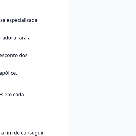
a especializada.
radora fará a
desconto dos
apólice.
res em cada
 a fim de conseguir