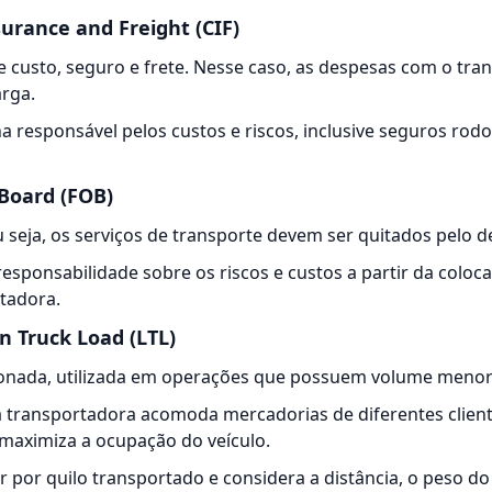
surance and Freight (CIF)
 custo, seguro e frete. Nesse caso, as despesas com o
tra
arga.
a responsável pelos custos e riscos, inclusive seguros rodo
 Board (FOB)
ou seja, os serviços de transporte devem ser quitados pelo d
sponsabilidade sobre os riscos e custos a partir da coloc
tadora.
an Truck Load (LTL)
ionada, utilizada em operações que possuem volume menor 
 a transportadora acomoda mercadorias de diferentes clie
maximiza a ocupação do veículo.
or por quilo transportado e considera a distância, o peso d