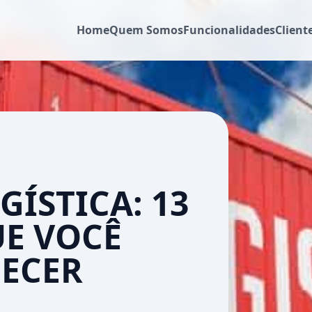
Home
Quem Somos
Funcionalidades
Client
GÍSTICA: 13
E VOCÊ
HECER