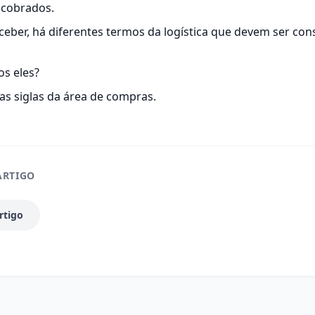
 cobrados.
ber, há diferentes termos da logística que devem ser cons
os eles?
 as
siglas da área de compras
.
ARTIGO
rtigo