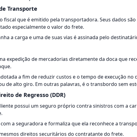
de Transporte
 fiscal que é emitido pela transportadora. Seus dados sã
ntado especialmente o valor do frete.
ha a carga e uma de suas vias é assinada pelo destinatári
 na expedição de mercadorias diretamente da doca que rec
oque.
adotada a fim de reduzir custos e o tempo de execução no
ou de alto giro. Em outras palavras, é o transbordo sem e
ireito de Regresso (DDR)
liente possui um seguro próprio contra sinistros com a ca
e.
com a seguradora e formaliza que ela reconhece a transpo
smos direitos securitários do contratante do frete.