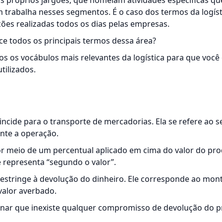
s próprios jargões, que nomeiam atividades específicas q
 trabalha nesses segmentos. É o caso dos termos da logís
ções realizadas todos os dias pelas empresas.
e todos os principais termos dessa área?
os os vocábulos mais relevantes da logística para que você
tilizados.
incide para o transporte de mercadorias. Ela se refere ao 
ante a operação.
por meio de um percentual aplicado em cima do valor do pro
e representa “segundo o valor”.
restringe à devolução do dinheiro. Ele corresponde ao mo
 valor averbado.
nar que inexiste qualquer compromisso de devolução do p