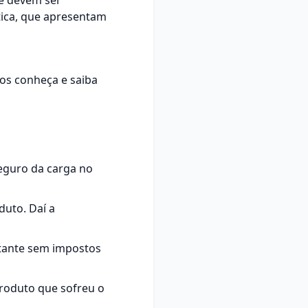
ue devem ser
tica, que apresentam
 os conheça e saiba
seguro da carga no
duto. Daí a
ntante sem impostos
roduto que sofreu o