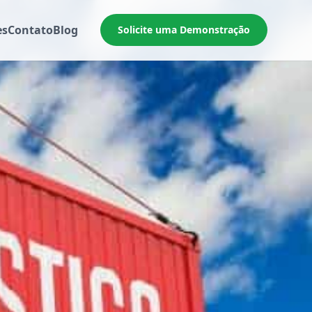
es
Contato
Blog
Solicite uma Demonstração