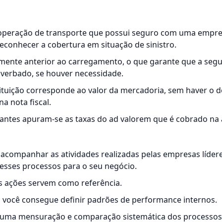
 operação de transporte que possui seguro com uma empres
reconhecer a cobertura em situação de sinistro.
mente anterior ao carregamento, o que garante que a segu
 averbado, se houver necessidade.
ituição corresponde ao valor da mercadoria, sem haver o 
 na
nota fiscal
.
antes apuram-se as taxas do ad valorem que é cobrado na 
 acompanhar as atividades realizadas pelas empresas líde
esses processos para o seu negócio.
as ações servem como referência.
 você consegue definir padrões de performance internos.
há uma mensuração e comparação sistemática dos processos