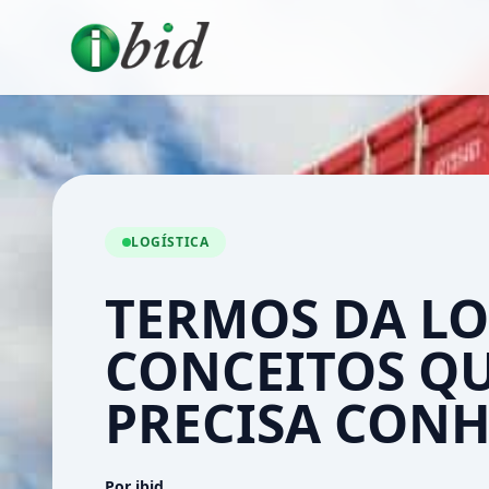
LOGÍSTICA
TERMOS DA LO
CONCEITOS QU
PRECISA CON
Por ibid