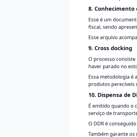
8. Conhecimento 
Esse é um documento
fiscal, sendo aprese
Esse arquivo acompan
9. Cross docking
O processo consiste
haver parado no est
Essa metodologia é 
produtos perecíveis 
10. Dispensa de D
É emitido quando o c
serviço de transport
O DDR é conseguido 
Também garante os me