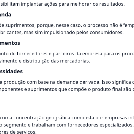
ibilitam implantar ações para melhorar os resultados.
anda
 de suprimentos, porque, nesse caso, o processo não é “e
abricantes, mas sim impulsionado pelos consumidores.
rimentos
to de fornecedores e parceiros da empresa para os proce
vimento e distribuição das mercadorias.
essidades
 a produção com base na demanda derivada. Isso significa
omponentes e suprimentos que compõe o produto final são 
 uma concentração geográfica composta por empresas inte
egmento e trabalham com fornecedores especializados, i
res de serviços.