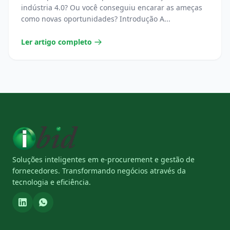
indústria 4.0? Ou você conseguiu encarar as ameças
como novas oportunidades? Introdução A...
Ler artigo completo
Soluções inteligentes em e-procurement e gestão de
fornecedores. Transformando negócios através da
tecnologia e eficiência.