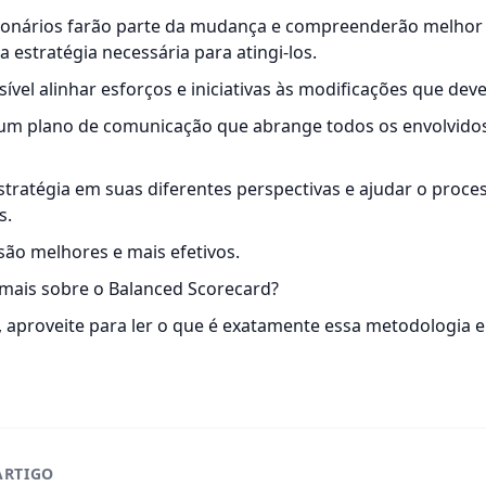
onários farão parte da mudança e compreenderão melhor 
a estratégia necessária para atingi-los.
vel alinhar esforços e iniciativas às modificações que dev
um plano de comunicação que abrange todos os envolvido
estratégia em suas diferentes perspectivas e ajudar o pro
s.
são melhores e mais efetivos.
mais sobre o Balanced Scorecard?
, aproveite para ler
o que é exatamente essa metodologia e
ARTIGO