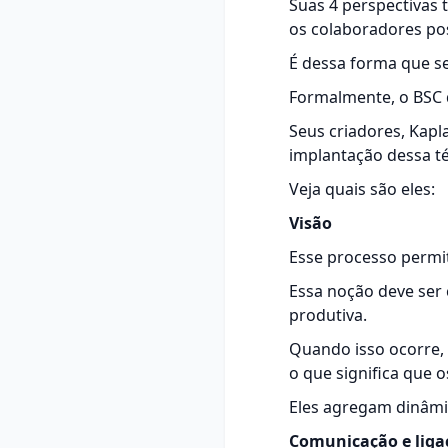
Suas 4 perspectivas 
os colaboradores pos
É dessa forma que se
Formalmente, o BSC 
Seus criadores, Kapl
implantação dessa té
Veja quais são eles:
Visão
Esse processo permit
Essa noção deve ser 
produtiva.
Quando isso ocorre, 
o que significa que 
Eles agregam dinâmic
Comunicação e liga