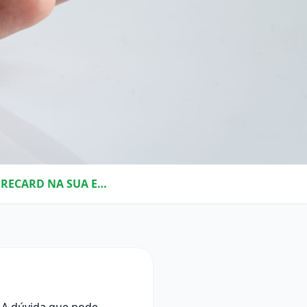
COMO IMPLANTAR O BALANCED SCORECARD NA SUA EMPRESA?