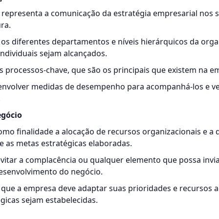
representa a comunicação da estratégia empresarial nos se
ra.
r os diferentes departamentos e níveis hierárquicos da org
 individuais sejam alcançados.
r os processos-chave, que são os principais que existem na e
senvolver medidas de desempenho para acompanhá-los e ver
.
egócio
mo finalidade a alocação de recursos organizacionais e a 
 as metas estratégicas elaboradas.
evitar a complacência ou qualquer elemento que possa invi
desenvolvimento do negócio.
 que a empresa deve adaptar suas prioridades e recursos a
gicas sejam estabelecidas.