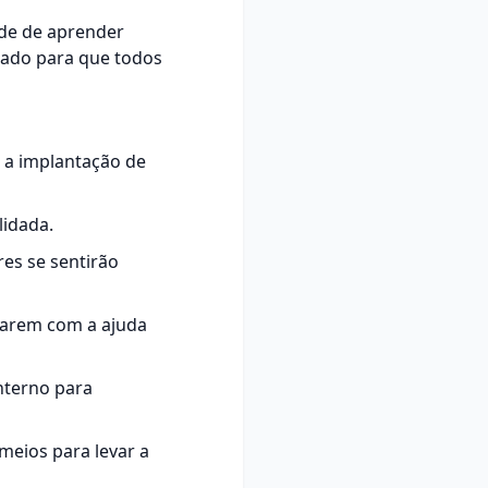
ade de aprender
uado para que todos
 a implantação de
lidada.
res se sentirão
tarem com a ajuda
nterno para
 meios para levar a