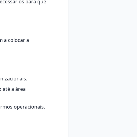
necessários para que
m a colocar a
nizacionais.
 até a área
ermos operacionais,