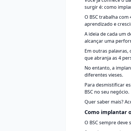
Você já conhece o Ba
surgir é: como impla
O BSC trabalha com 4 
aprendizado e cresc
A ideia de cada um d
alcançar uma perfor
Em outras palavras, 
que abranja as 4 per
No entanto, a impla
diferentes vieses.
Para desmistificar e
BSC no seu negócio.
Quer saber mais? A
Como implantar o
O BSC sempre deve s