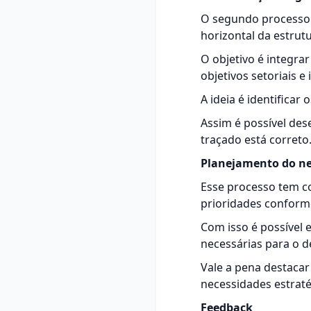
O segundo
processo
horizontal da estrutu
O objetivo é integra
objetivos setoriais e
A ideia é identifica
Assim é possível de
traçado está correto
Planejamento do n
Esse processo tem co
prioridades conforme
Com isso é possível 
necessárias para o 
Vale a pena destacar
necessidades estraté
Feedback