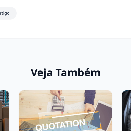
rtigo
Veja Também