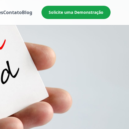
es
Contato
Blog
Solicite uma Demonstração