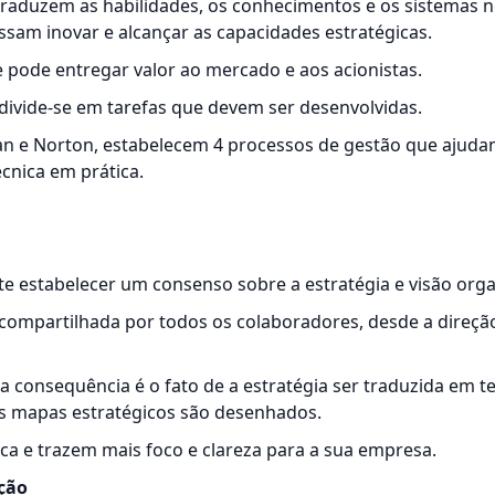
traduzem as habilidades, os conhecimentos e os sistemas 
sam inovar e alcançar as capacidades estratégicas.
 pode entregar valor ao mercado e aos acionistas.
divide-se em tarefas que devem ser desenvolvidas.
an e Norton, estabelecem 4 processos de gestão que ajuda
cnica em prática.
e estabelecer um consenso sobre a estratégia e visão orga
compartilhada por todos os colaboradores, desde a direção
a consequência é o fato de a
estratégia
ser traduzida em t
os mapas estratégicos são desenhados.
a e trazem mais foco e clareza para a sua empresa.
ção