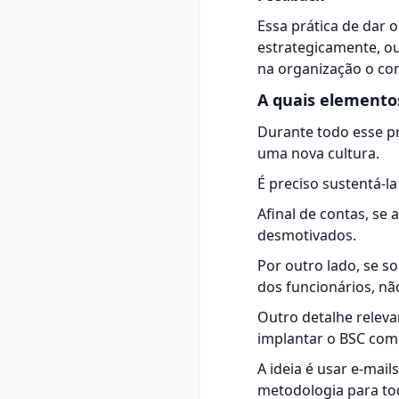
Essa prática de dar 
estrategicamente, o
na organização o c
A quais elemento
Durante todo esse p
uma nova cultura.
É preciso sustentá-l
Afinal de contas, se 
desmotivados.
Por outro lado, se 
dos funcionários, não
Outro detalhe relev
implantar o BSC com 
A ideia é usar e-mail
metodologia para to