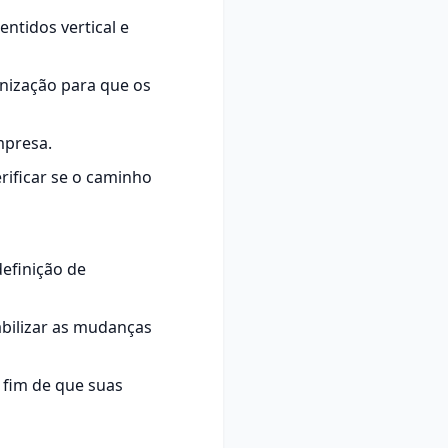
ntidos vertical e
anização para que os
mpresa.
ificar se o caminho
definição de
abilizar as mudanças
 fim de que suas