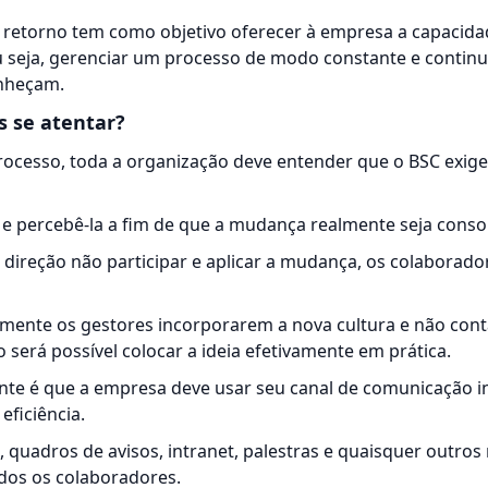
o retorno tem como objetivo oferecer à empresa a capacid
u seja, gerenciar um processo de modo constante e contin
onheçam.
s se atentar?
rocesso, toda a organização deve entender que o BSC exige
a e percebê-la a fim de que a mudança realmente seja conso
a direção não participar e aplicar a mudança, os colaborado
somente os gestores incorporarem a nova cultura e não con
 será possível colocar a ideia efetivamente em prática.
ante é que a empresa deve usar seu canal de comunicação i
eficiência.
s, quadros de avisos, intranet, palestras e quaisquer outros
dos os colaboradores.