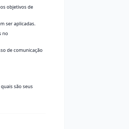
os objetivos de
em ser aplicadas.
s no
cesso de comunicação
 quais são seus