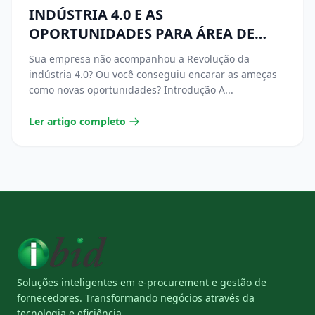
INDÚSTRIA 4.0 E AS
OPORTUNIDADES PARA ÁREA DE
SUPRIMENTOS
Sua empresa não acompanhou a Revolução da
indústria 4.0? Ou você conseguiu encarar as ameças
como novas oportunidades? Introdução A...
Ler artigo completo
Soluções inteligentes em e-procurement e gestão de
fornecedores. Transformando negócios através da
tecnologia e eficiência.