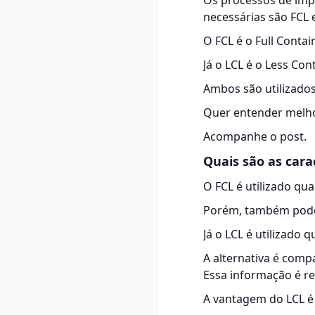
Os processos de imp
necessárias são FCL 
O FCL é o Full Conta
Já o LCL é o Less Co
Ambos são utilizados
Quer entender melhor
Acompanhe o post.
Quais são as cara
O FCL é utilizado qu
Porém, também pode i
Já o LCL é utilizado 
A alternativa é comp
Essa informação é r
A vantagem do LCL é