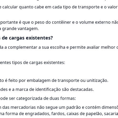
e calcular quanto cabe em cada tipo de transporte e o valo
portante é que o peso do contêiner e o volume externo não
ma grande vantagem.
s de cargas existentes?
a a complementar a sua escolha e permite avaliar melhor 
rentes tipos de cargas existentes:
o é feito por
embalagem
de transporte ou unitização.
es e a marca de identificação são destacadas.
pode ser categorizada de duas formas:
m das mercadorias não segue um padrão e contém dimens
 na forma de engradados, fardos, caixas de papelão, sacaria