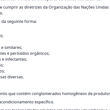
e cumprir as diretrizes da Organização das Nações Unidas 
o.
s da seguinte forma:
s;
 e similares;
tes e peróxidos orgânicos;
 e infectantes;
s;
os;
sas diversas.
ento que contém conglomerados homogêneos de produtos
acondicionamento específico.