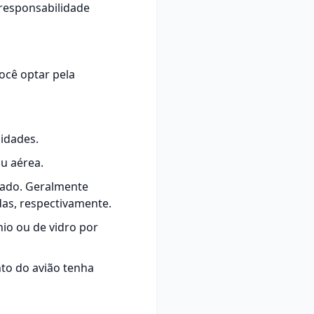
 responsabilidade
ocê optar pela
idades.
u aérea.
zado. Geralmente
das, respectivamente.
nio ou de vidro por
to do avião tenha