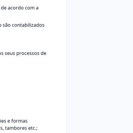
r de acordo com a
 são contabilizados
os seus processos de
ões e formas
s, tambores etc.;