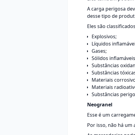
A carga perigosa dev
desse tipo de produt
Eles são classificado
Explosivos;
Líquidos inflamávei
Gases;
Sólidos inflamáveis
Substâncias oxidan
Substâncias tóxicas
Materiais corrosivo
Materiais radioativ
Substâncias perigo
Neogranel
Esse é um carregam
Por isso, não há um 