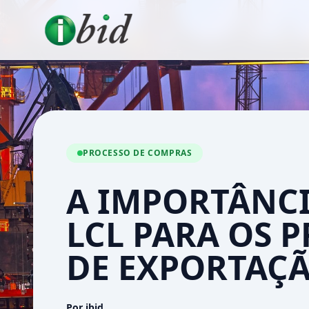
PROCESSO DE COMPRAS
A IMPORTÂNCI
LCL PARA OS 
DE EXPORTAÇ
Por ibid