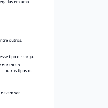
gregadas em uma
ntre outros.
sse tipo de carga.
e durante o
 e outros tipos de
e devem ser