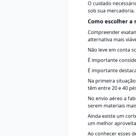
O cuidado necessário
sob sua mercadoria.
Como escolher a 
Compreender exatame
alternativa mais viáv
Não leve em conta s
É importante consid
É importante destaca
Na primeira situaçã
têm entre 20 e 40 pé
No envio aéreo a fab
serem materiais mais
Ainda existe um cort
um melhor aproveit
Ao conhecer esses de