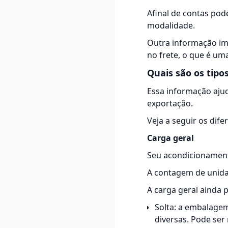
Afinal de contas pod
modalidade.
Outra informação im
no frete, o que é u
Quais são os tipo
Essa informação ajud
exportação.
Veja a seguir os dife
Carga geral
Seu acondicionament
A contagem de unidad
A carga geral ainda 
Solta: a embalage
diversas. Pode ser