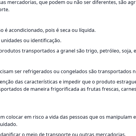
rsas mercadorias, que podem ou não ser diferentes, são a
rte.
o é acondicionado, pois é seca ou líquida.
unidades ou identificação.
rodutos transportados a granel são trigo, petróleo, soja, e
cisam ser refrigerados ou congelados são transportados ne
enção das características e impedir que o produto estragu
portados de maneira frigorificada as frutas frescas, carnes
m colocar em risco a vida das pessoas que os manipulam 
uidado.
anificar o meio de transporte ou outras mercadorias.