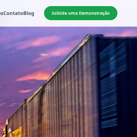
es
Contato
Blog
Solicite uma Demonstração