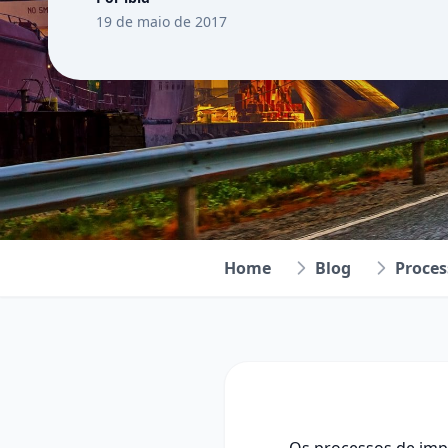
19 de maio de 2017
Home
Blog
Proces