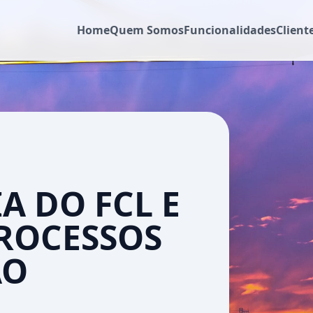
Home
Quem Somos
Funcionalidades
Client
A DO FCL E
PROCESSOS
ÃO