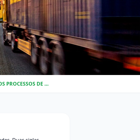
A IMPORTÂNCIA DO FCL E LCL PARA OS PROCESSOS DE EXPORTAÇÃO