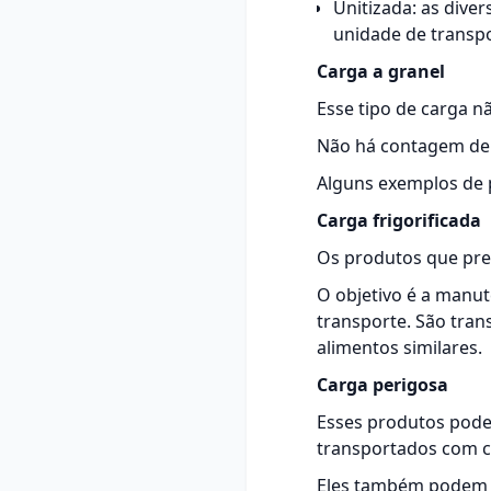
Unitizada: as dive
unidade de transpo
Carga a granel
Esse tipo de carga nã
Não há contagem de 
Alguns exemplos de p
Carga frigorificada
Os produtos que pre
O objetivo é a manut
transporte. São trans
alimentos similares.
Carga perigosa
Esses produtos pode
transportados com c
Eles também podem d