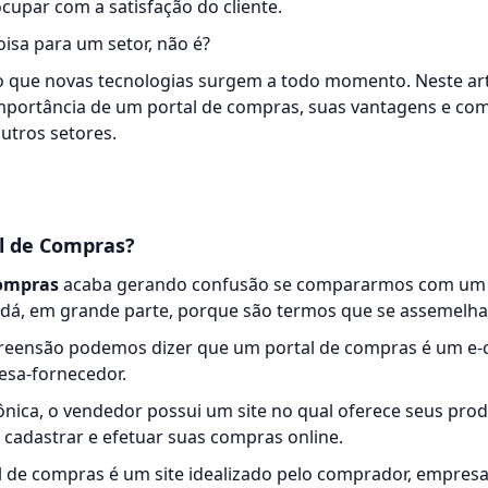
cupar com a satisfação do cliente.
isa para um setor, não é?
o que novas tecnologias surgem a todo momento. Neste art
mportância de um portal de compras, suas vantagens e co
utros setores.
l de Compras?
compras
acaba gerando confusão se compararmos com um
e dá, em grande parte, porque são termos que se assemelh
mpreensão podemos dizer que um portal de compras é um e
esa-fornecedor.
rônica, o vendedor possui um site no qual oferece seus prod
 cadastrar e efetuar suas compras online.
 de compras é um site idealizado pelo comprador, empresa, 