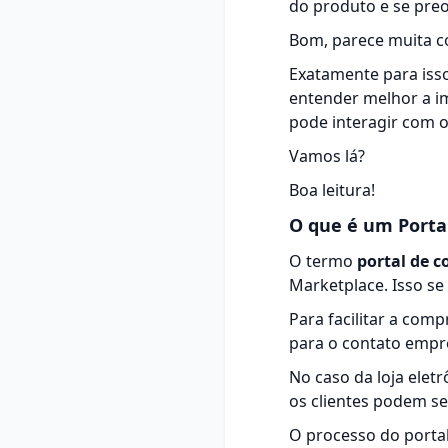
do produto e se preo
Bom, parece muita co
Exatamente para iss
entender melhor a i
pode interagir com o
Vamos lá?
Boa leitura!
O que é um Porta
O termo
portal de 
Marketplace. Isso s
Para facilitar a co
para o contato empr
No caso da loja elet
os clientes podem se
O processo do portal