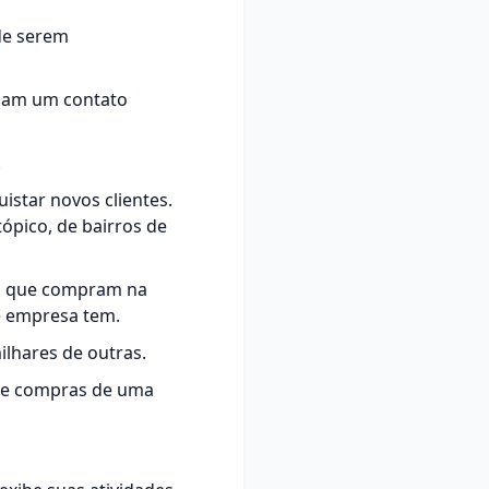
 de serem
nham um contato
.
istar novos clientes.
tópico, de bairros de
es que compram na
e empresa tem.
lhares de outras.
 de compras de uma