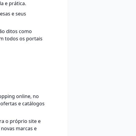
a e prática.
resas e seus
ão ditos como
m todos os portais
opping online, no
ofertas e catálogos
a o próprio site e
r novas marcas e