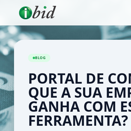
BLOG
PORTAL DE CO
QUE A SUA EM
GANHA COM E
FERRAMENTA?