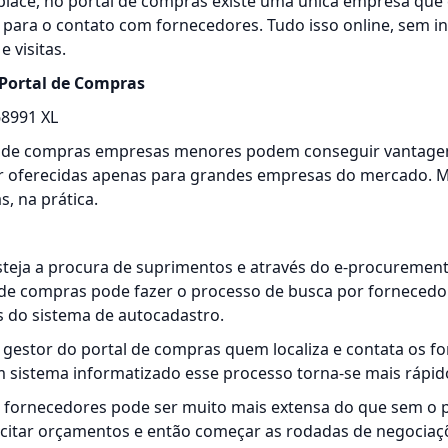
lace, no portal de compras existe uma única empresa que 
l para o contato com fornecedores. Tudo isso online, sem i
e visitas.
Portal de Compras
l de compras empresas menores podem conseguir vantage
r oferecidas apenas para grandes empresas do mercado. 
, na prática.
teja a procura de suprimentos e através do e-procurement 
de compras pode fazer o processo de busca por fornecedo
 do sistema de autocadastro.
 gestor do portal de compras quem localiza e contata os 
 sistema informatizado esse processo torna-se mais rápido 
s fornecedores pode ser muito mais extensa do que sem o 
citar orçamentos e então começar as rodadas de negociaç