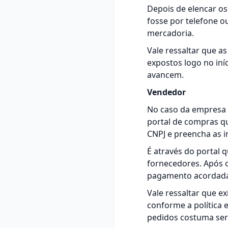
Depois de elencar o
fosse por telefone o
mercadoria.
Vale ressaltar que a
expostos logo no in
avancem.
Vendedor
No caso da empresa 
portal de compras qu
CNPJ e preencha as i
É através do portal 
fornecedores. Após o
pagamento acordada
Vale ressaltar que e
conforme a política 
pedidos costuma ser