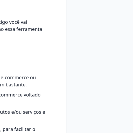
igo você vai
mo essa ferramenta
 e-commerce ou
am bastante.
-commerce voltado
utos e/ou serviços e
para facilitar o