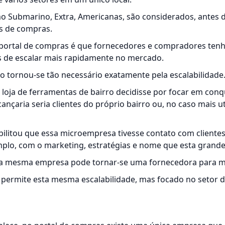
omo Submarino, Extra, Americanas, são considerados, antes
is de compras.
um portal de compras é que fornecedores e compradores te
s de escalar mais rapidamente no mercado.
o tornou-se tão necessário exatamente pela escalabilidade
loja de ferramentas de bairro decidisse por focar em conqu
ançaria seria clientes do próprio bairro ou, no caso mais u
bilitou que essa microempresa tivesse contato com client
plo, com o marketing, estratégias e nome que esta grand
sta mesma empresa pode tornar-se uma fornecedora para mi
 permite esta mesma escalabilidade, mas focado no setor