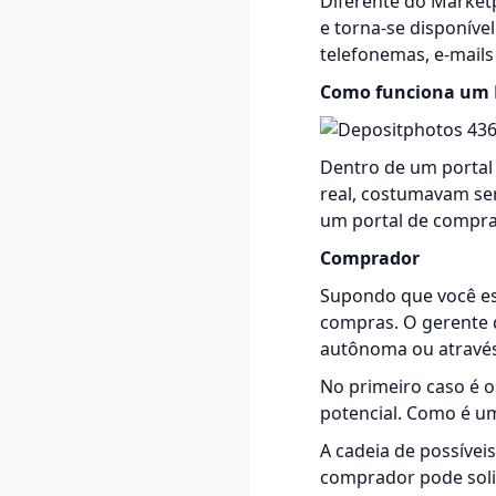
Diferente do Marketp
e torna-se disponíve
telefonemas, e-mails 
Como funciona um 
Dentro de um porta
real, costumavam se
um portal de compras
Comprador
Supondo que você es
compras. O gerente 
autônoma ou através
No primeiro caso é o
potencial. Como é um
A cadeia de possívei
comprador pode soli