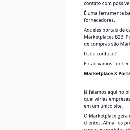
contato com possívei
É uma ferramenta bas
fornecedores.
Aqueles portais de 
Marketplaces B2B. P
de compras são Mark
Ficou confuso?
Então vamos conhec
Marketplace X Port
Já falamos aqui no b
qual várias empresas
em um único site.
O Marketplace gera u
clientes. Afinal, os
comprar produtos de 