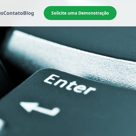
es
Contato
Blog
Solicite uma Demonstração