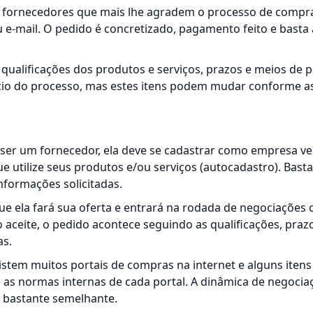
s fornecedores que mais lhe agradem o processo de compr
u e-mail. O pedido é concretizado, pagamento feito e basta
s qualificações dos produtos e serviços, prazos e meios de
ício do processo, mas estes itens podem mudar conforme a
ser um fornecedor, ela deve se cadastrar como empresa v
e utilize seus produtos e/ou serviços (autocadastro). Bast
nformações solicitadas.
que ela fará sua oferta e entrará na rodada de negociações
 aceite, o pedido acontece seguindo as qualificações, praz
s.
xistem muitos portais de compras na internet e alguns iten
e as normas internas de cada portal. A dinâmica de negociaç
 bastante semelhante.