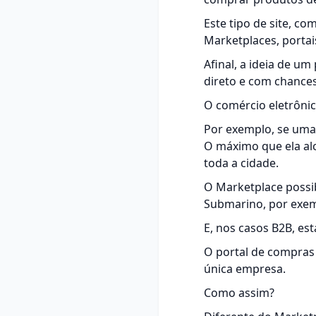
Este tipo de site, c
Marketplaces, porta
Afinal, a ideia de 
direto e com chance
O comércio eletrônic
Por exemplo, se uma 
O máximo que ela alc
toda a cidade.
O Marketplace possi
Submarino, por exem
E, nos casos B2B, e
O portal de compras
única empresa.
Como assim?