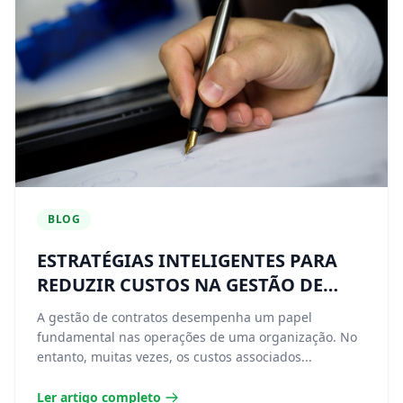
BLOG
ESTRATÉGIAS INTELIGENTES PARA
REDUZIR CUSTOS NA GESTÃO DE
CONTRATOS
A gestão de contratos desempenha um papel
fundamental nas operações de uma organização. No
entanto, muitas vezes, os custos associados...
Ler artigo completo