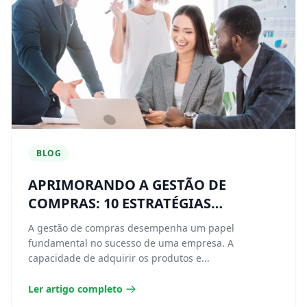
BLOG
APRIMORANDO A GESTÃO DE
COMPRAS: 10 ESTRATÉGIAS
ESSENCIAIS PARA IMPULSIONAR SUA
A gestão de compras desempenha um papel
EMPRESA
fundamental no sucesso de uma empresa. A
capacidade de adquirir os produtos e...
Ler artigo completo