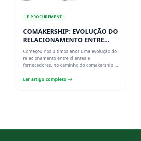
E-PROCUREMENT
COMAKERSHIP: EVOLUÇÃO DO
RELACIONAMENTO ENTRE
CLIENTE E FORNECEDORES
Começou nos últimos anos uma evolução do
relacionamento entre clientes e
fornecedores, no caminho do comakership.
Podemos perceber que de...
Ler artigo completo